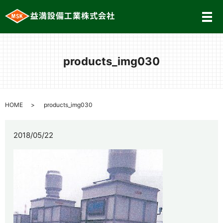
メ
products_img030
HOME
products_img030
2018/05/22