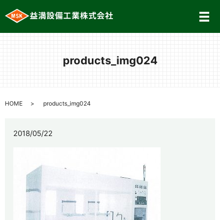
メ
products_img024
HOME
products_img024
2018/05/22