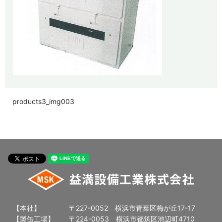
products3_img003
【本社】
〒227-0052 横浜市青葉区梅が丘17-17
【製缶工場】
〒224-0053 横浜市都筑区池辺町4710