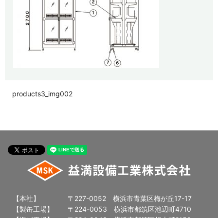
products3_img002
【本社】
〒227-0052 横浜市青葉区梅が丘17-17
【製缶工場】
〒224-0053 横浜市都筑区池辺町4710