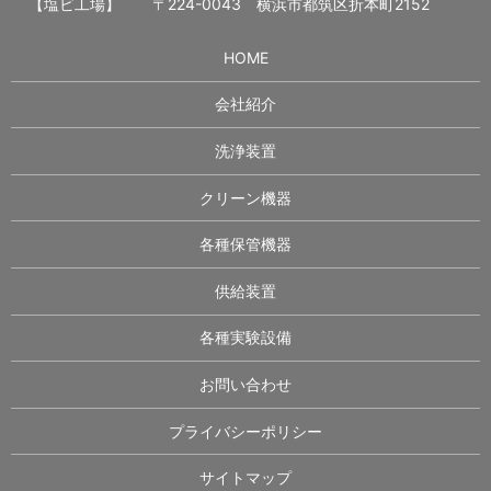
【塩ビ工場】
〒224-0043 横浜市都筑区折本町2152
HOME
会社紹介
洗浄装置
クリーン機器
各種保管機器
供給装置
各種実験設備
お問い合わせ
プライバシーポリシー
サイトマップ