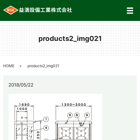
メ
products2_img021
HOME
products2_img021
2018/05/22