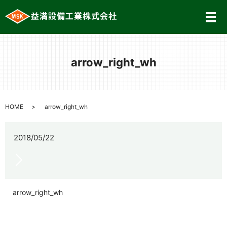
メ
arrow_right_wh
HOME
arrow_right_wh
2018/05/22
arrow_right_wh