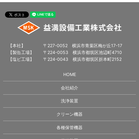
【本社】
〒227-0052 横浜市青葉区梅が丘17-17
【製缶工場】
〒224-0053 横浜市都筑区池辺町4710
【塩ビ工場】
〒224-0043 横浜市都筑区折本町2152
HOME
会社紹介
洗浄装置
クリーン機器
各種保管機器