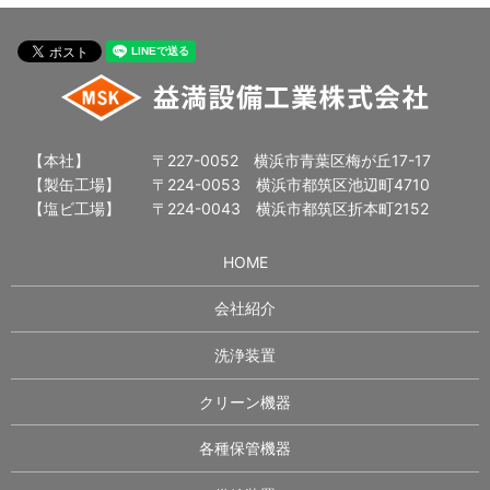
【本社】
〒227-0052 横浜市青葉区梅が丘17-17
【製缶工場】
〒224-0053 横浜市都筑区池辺町4710
【塩ビ工場】
〒224-0043 横浜市都筑区折本町2152
HOME
会社紹介
洗浄装置
クリーン機器
各種保管機器