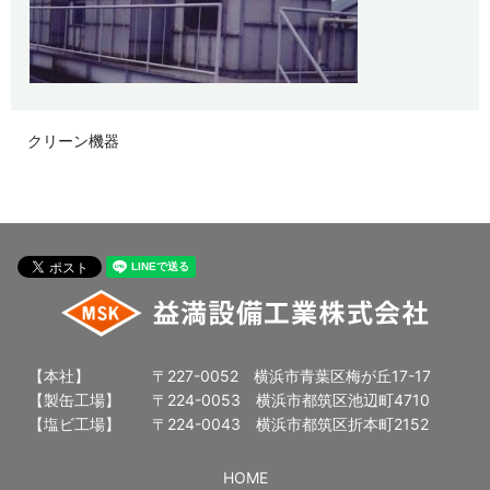
クリーン機器
【本社】
〒227-0052 横浜市青葉区梅が丘17-17
【製缶工場】
〒224-0053 横浜市都筑区池辺町4710
【塩ビ工場】
〒224-0043 横浜市都筑区折本町2152
HOME