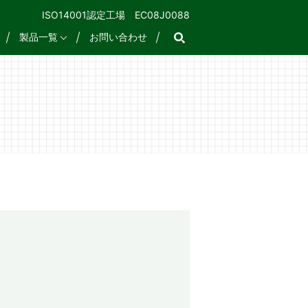
ISO14001認定工場 EC08J0088
search
製品一覧
お問い合わせ