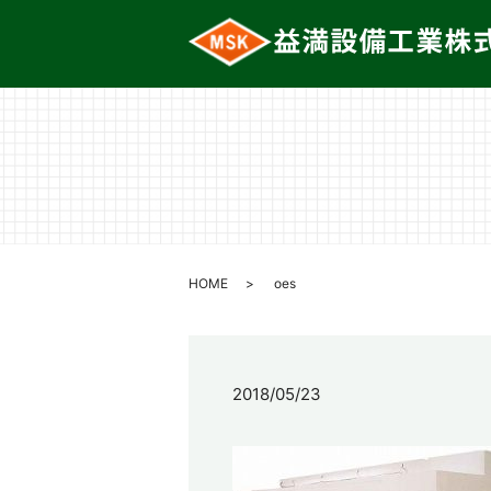
HOME
oes
2018/05/23